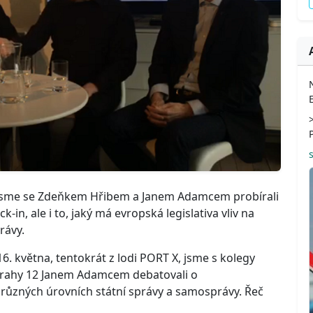
 jsme se Zdeňkem Hřibem a Janem Adamcem probírali
-in, ale i to, jaký má evropská legislativa vliv na
rávy.
16. května, tentokrát z lodi PORT X, jsme s kolegy
rahy 12 Janem Adamcem debatovali o
různých úrovních státní správy a samosprávy. Řeč