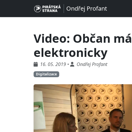
Ondřej Profant
Video: Občan má
elektronicky
16. 05. 2019 •
Ondřej Profant
Digitalizace