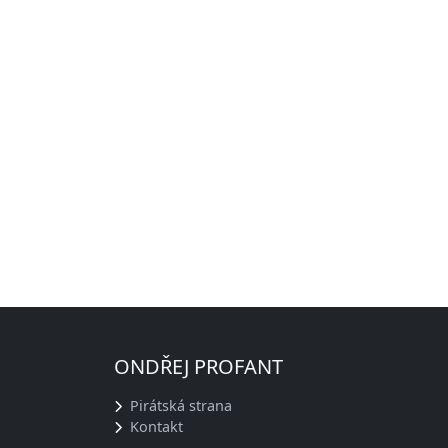
ONDŘEJ PROFANT
Pirátská strana
Kontakt