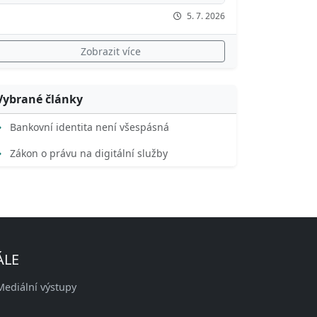
5. 7. 2026
Zobrazit více
Vybrané články
Bankovní identita není všespásná
Zákon o právu na digitální služby
ÁLE
Mediální výstupy