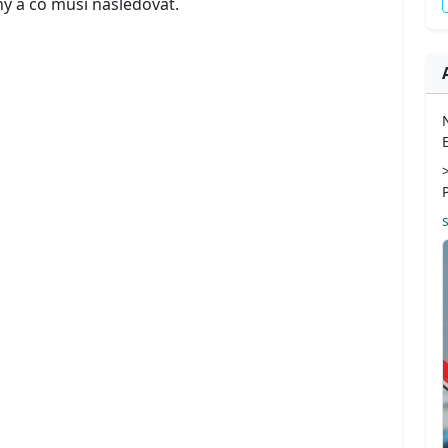
hy a co musí následovat.