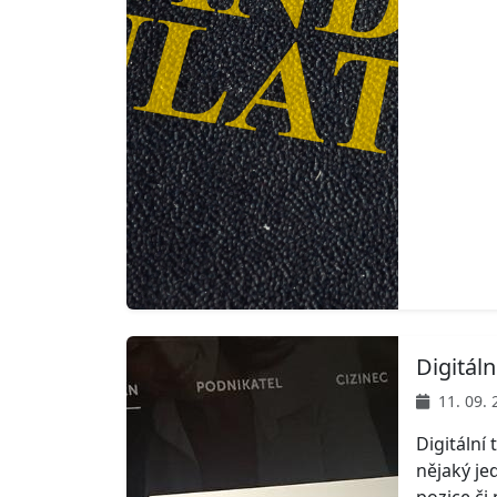
Digitál
11. 09. 
Digitální
nějaký je