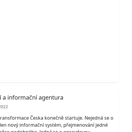
ní a informační agentura
2022
 transformace Česka konečně startuje. Nejedná se o
den nový informační systém, přejmenování jedné