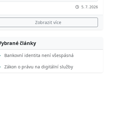
5. 7. 2026
Zobrazit více
Vybrané články
Bankovní identita není všespásná
Zákon o právu na digitální služby