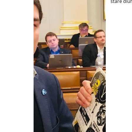
staré dlu