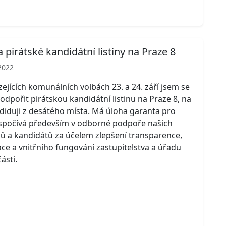
 pirátské kandidátní listiny na Praze 8
2022
ejících komunálních volbách 23. a 24. září jsem se
odpořit pirátskou kandidátní listinu na Praze 8, na
diduji z desátého místa. Má úloha garanta pro
 spočívá především v odborné podpoře našich
lů a kandidátů za účelem zlepšení transparence,
e a vnitřního fungování zastupitelstva a úřadu
ásti.