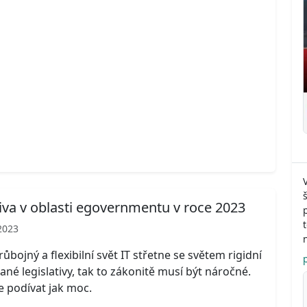
tiva v oblasti egovernmentu v roce 2023
2023
ůbojný a flexibilní svět IT střetne se světem rigidní
ané legislativy, tak to zákonitě musí být náročné.
 podívat jak moc.