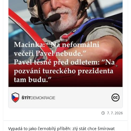
7. 7. 2026
Vypadá to jako černobílý příběh: zlý stát chce šmírovat