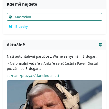
Kde mě najdete
Mastodon
Bluesky
Aktuálně
Naší autoritativní partičce z Wishe se vysmál i Erdogan:
> Neformální večeře v Ankaře se zúčastní i Pavel. Dostal
pozvání od Erdogana
seznamzpravy.cz/clanek/domaci-