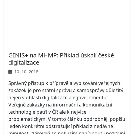
GINIS+ na MHMP: Příklad úskalí české
digitalizace
10. 10. 2018
Správný přístup k přípravě a vypisování veřejných
zakázek je pro státní správu a samosprávy důležitý
nejen v oblasti digitalizace a egovernmentu.
Veřejné zakázky na informační a komunikační
technologie patří v ČR ale k nejvíce
problematickým. V tomto článku podrobněji popíšu
jeden konkrétní odstrašující příklad z nedávné
minulosti, zároveň se pokusím nabídnout i pozitivní