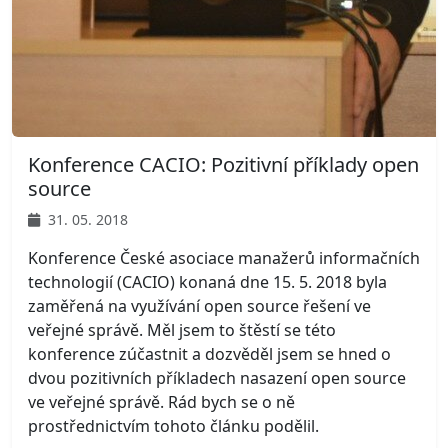
Konference CACIO: Pozitivní příklady open
source
31. 05. 2018
Konference České asociace manažerů informačních
technologií (CACIO) konaná dne 15. 5. 2018 byla
zaměřená na využívání open source řešení ve
veřejné správě. Měl jsem to štěstí se této
konference zúčastnit a dozvěděl jsem se hned o
dvou pozitivních příkladech nasazení open source
ve veřejné správě. Rád bych se o ně
prostřednictvím tohoto článku podělil.