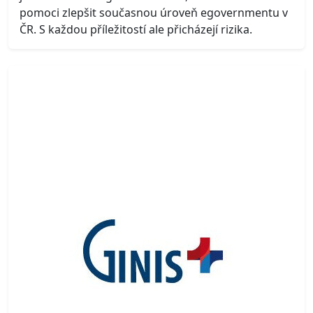
pomoci zlepšit současnou úroveň egovernmentu v
ČR. S každou příležitostí ale přicházejí rizika.