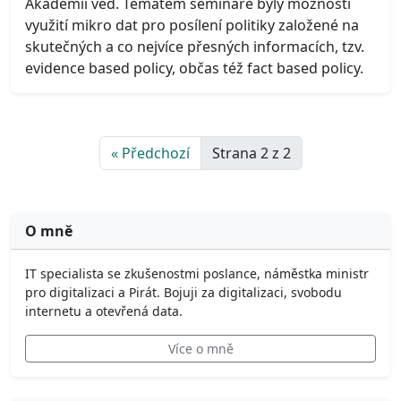
Akademií věd. Tématem semináře byly možnosti
využití mikro dat pro posílení politiky založené na
skutečných a co nejvíce přesných informacích, tzv.
evidence based policy, občas též fact based policy.
« Předchozí
Strana 2 z 2
O mně
IT specialista se zkušenostmi poslance, náměstka ministr
pro digitalizaci a Pirát. Bojuji za digitalizaci, svobodu
internetu a otevřená data.
Více o mně