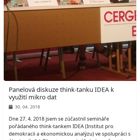
Panelová diskuze think-tanku IDEA k
využití mikro dat
30. 04. 2018
Dne 27. 4. 2018 jsem se zúčastnil semináře
pořádaného think-tankem IDEA (Institut pro
demokracii a ekonomickou analýzu) ve spolupráci s