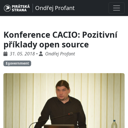
Ondřej Profant
Konference CACIO: Pozitivní
příklady open source
31. 05. 2018 •
Ondřej Profant
Egovernment