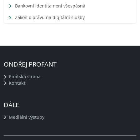
Bankovní identita není všespásná
Zákon o právu na digitální služby
ONDŘEJ PROFANT
Pirátská strana
Kontakt
DÁLE
Mediální výstupy