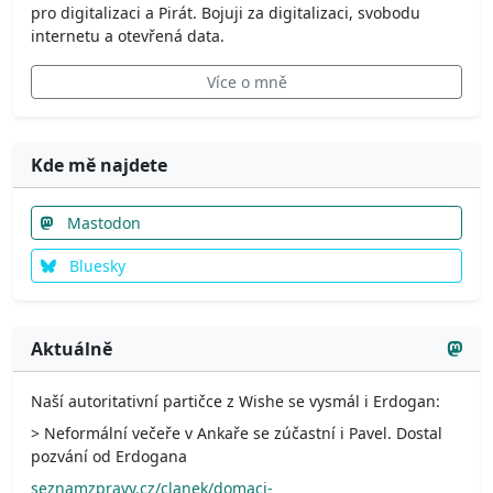
pro digitalizaci a Pirát. Bojuji za digitalizaci, svobodu
internetu a otevřená data.
Více o mně
Kde mě najdete
Mastodon
Bluesky
Aktuálně
Naší autoritativní partičce z Wishe se vysmál i Erdogan:
> Neformální večeře v Ankaře se zúčastní i Pavel. Dostal
pozvání od Erdogana
seznamzpravy.cz/clanek/domaci-