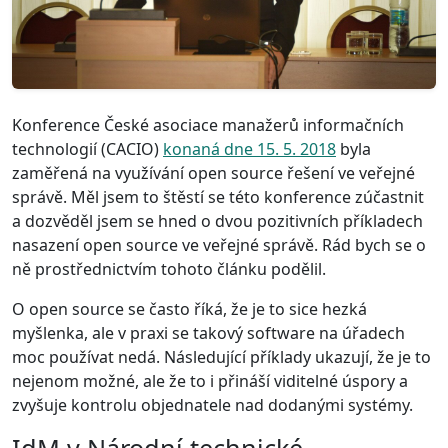
Konference České asociace manažerů informačních
technologií (CACIO)
konaná dne 15. 5. 2018
byla
zaměřená na využívání open source řešení ve veřejné
správě. Měl jsem to štěstí se této konference zúčastnit
a dozvěděl jsem se hned o dvou pozitivních příkladech
nasazení open source ve veřejné správě. Rád bych se o
ně prostřednictvím tohoto článku podělil.
O open source se často říká, že je to sice hezká
myšlenka, ale v praxi se takový software na úřadech
moc používat nedá. Následující příklady ukazují, že je to
nejenom možné, ale že to i přináší viditelné úspory a
zvyšuje kontrolu objednatele nad dodanými systémy.