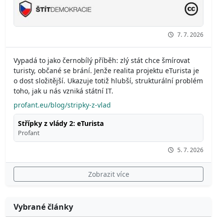
7. 7. 2026
Vypadá to jako černobílý příběh: zlý stát chce šmírovat
turisty, občané se brání. Jenže realita projektu eTurista je
o dost složitější. Ukazuje totiž hlubší, strukturální problém
toho, jak u nás vzniká státní IT.
profant.eu/blog/stripky-z-vlad
Střípky z vlády 2: eTurista
Profant
5. 7. 2026
Zobrazit více
Vybrané články