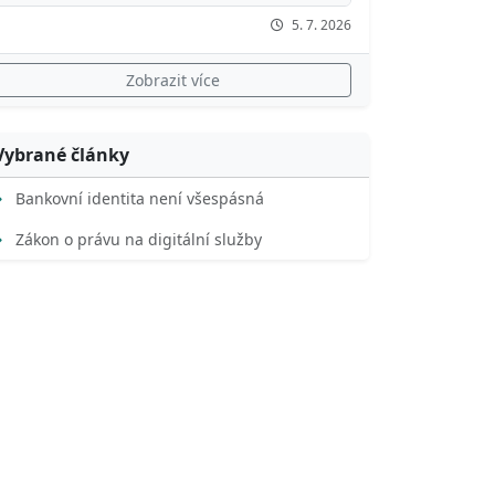
5. 7. 2026
Zobrazit více
Vybrané články
Bankovní identita není všespásná
Zákon o právu na digitální služby