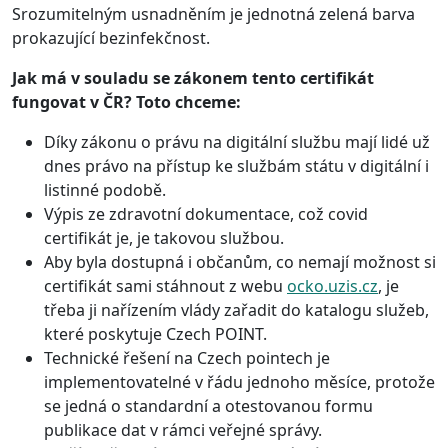
Srozumitelným usnadněním je jednotná zelená barva
prokazující bezinfekčnost.
Jak má v souladu se zákonem tento certifikát
fungovat v ČR? Toto chceme:
Díky zákonu o právu na digitální službu mají lidé už
dnes právo na přístup ke službám státu v digitální i
listinné podobě.
Výpis ze zdravotní dokumentace, což covid
certifikát je, je takovou službou.
Aby byla dostupná i občanům, co nemají možnost si
certifikát sami stáhnout z webu
ocko.uzis.cz
, je
třeba ji nařízením vlády zařadit do katalogu služeb,
které poskytuje Czech POINT.
Technické řešení na Czech pointech je
implementovatelné v řádu jednoho měsíce, protože
se jedná o standardní a otestovanou formu
publikace dat v rámci veřejné správy.