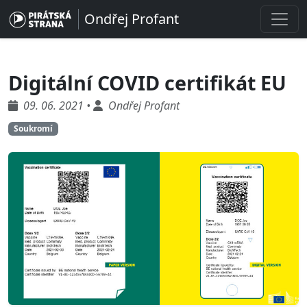
Ondřej Profant
Digitální COVID certifikát EU
09. 06. 2021 •
Ondřej Profant
Soukromí