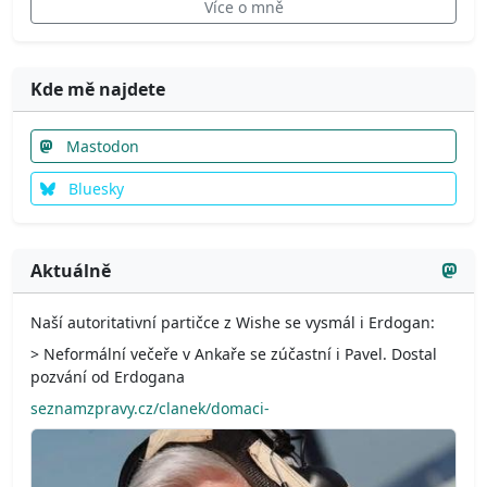
Více o mně
Kde mě najdete
Mastodon
Bluesky
Aktuálně
Naší autoritativní partičce z Wishe se vysmál i Erdogan:
> Neformální večeře v Ankaře se zúčastní i Pavel. Dostal
pozvání od Erdogana
seznamzpravy.cz/clanek/domaci-