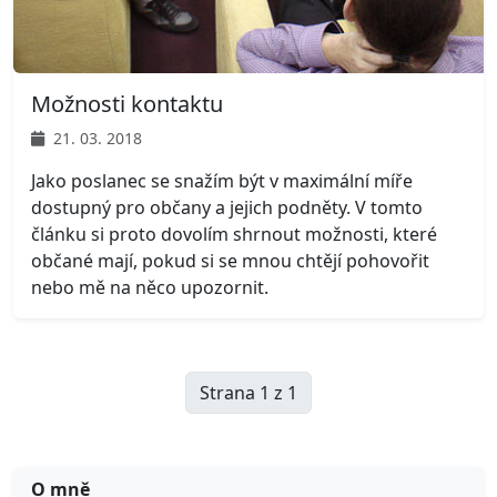
Možnosti kontaktu
21. 03. 2018
Jako poslanec se snažím být v maximální míře
dostupný pro občany a jejich podněty. V tomto
článku si proto dovolím shrnout možnosti, které
občané mají, pokud si se mnou chtějí pohovořit
nebo mě na něco upozornit.
Strana 1 z 1
O mně