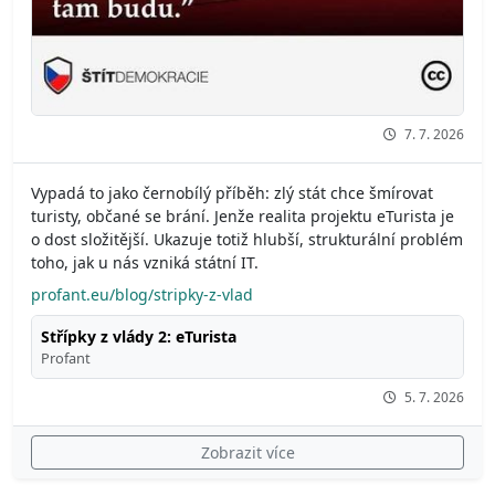
7. 7. 2026
Vypadá to jako černobílý příběh: zlý stát chce šmírovat
turisty, občané se brání. Jenže realita projektu eTurista je
o dost složitější. Ukazuje totiž hlubší, strukturální problém
toho, jak u nás vzniká státní IT.
profant.eu/blog/stripky-z-vlad
Střípky z vlády 2: eTurista
Profant
5. 7. 2026
Zobrazit více