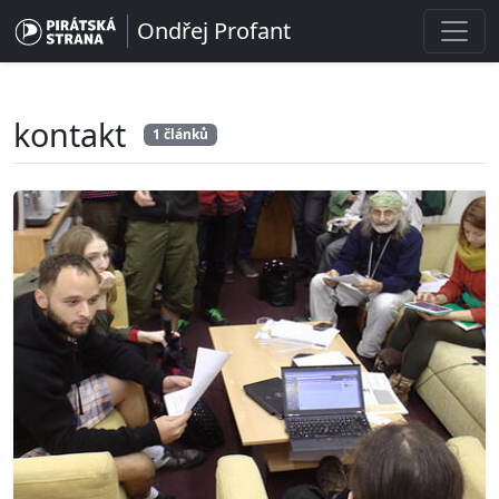
Ondřej Profant
kontakt
1 článků