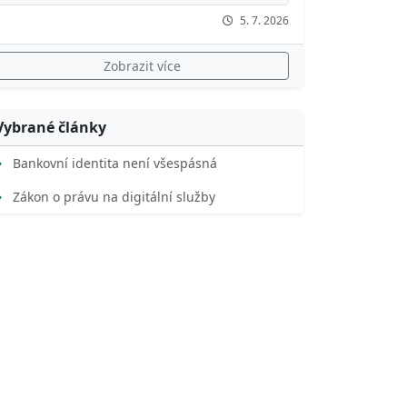
5. 7. 2026
Zobrazit více
Vybrané články
Bankovní identita není všespásná
Zákon o právu na digitální služby