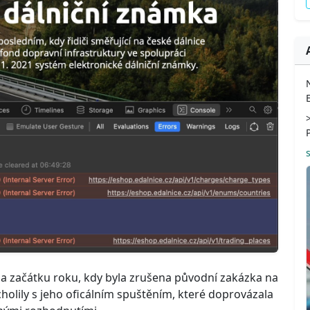
na začátku roku, kdy byla zrušena původní zakázka na
cholily s jeho oficálním spuštěním, které doprovázala