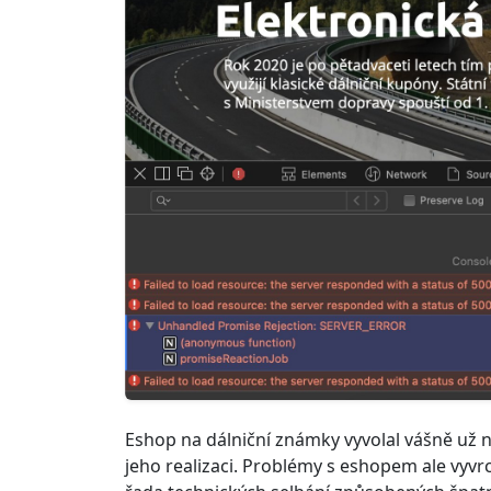
Eshop na dálniční známky vyvolal vášně už 
jeho realizaci. Problémy s eshopem ale vyvr