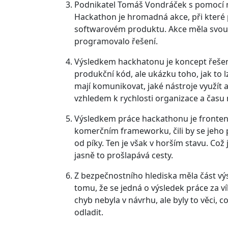
Podnikatel Tomáš Vondráček s pomocí 
Hackathon je hromadná akce, při které
softwarovém produktu. Akce měla svou p
programovalo řešení.
Výsledkem hackhatonu je koncept řešení
produkční kód, ale ukázku toho, jak to 
mají komunikovat, jaké nástroje využít a
vzhledem k rychlosti organizace a času 
Výsledkem práce hackathonu je fronten
komerčním frameworku, čili by se jeho 
od píky. Ten je však v horším stavu. Což
jasně to prošlapává cesty.
Z bezpečnostního hlediska měla část v
tomu, že se jedná o výsledek práce za 
chyb nebyla v návrhu, ale byly to věci, 
odladit.