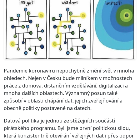
Pandemie koronaviru nepochybně změní svět v mnoha
ohledech. Nejen v Česku bude milníkem v možnostech
práce z domova, distančním vzdělávání, digitalizaci a
mnoha dalších oblastech. Významný posun také
způsobí v oblasti chápání dat, jejich zveřejňování a
obecně politiky postavené na datech.
Datová politika je jednou ze stěžejních součástí
pirátského programu. Byli jsme první politickou silou,
která konzistentně otevírání veřejných dat i přes odpor