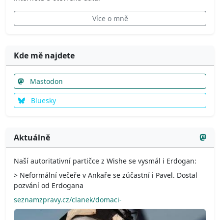
Více o mně
Kde mě najdete
Mastodon
Bluesky
Aktuálně
Naší autoritativní partičce z Wishe se vysmál i Erdogan:
> Neformální večeře v Ankaře se zúčastní i Pavel. Dostal
pozvání od Erdogana
seznamzpravy.cz/clanek/domaci-