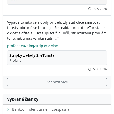
7. 7. 2026
Vypadá to jako černobílý příběh: zlý stát chce šmírovat
turisty, občané se brání. Jenže realita projektu eTurista je
o dost složitější. Ukazuje totiž hlubší, strukturální problém
toho, jak u nás vzniká státní IT.
profant.eu/blog/stripky-z-vlad
Střípky z vlády 2: eTurista
Profant
5. 7. 2026
Zobrazit více
Vybrané články
Bankovní identita není všespásná