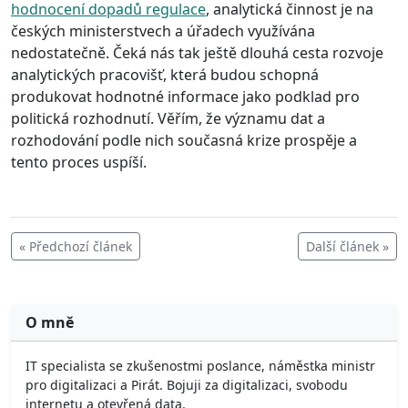
hodnocení dopadů regulace
, analytická činnost je na
českých ministerstvech a úřadech využívána
nedostatečně. Čeká nás tak ještě dlouhá cesta rozvoje
analytických pracovišť, která budou schopná
produkovat hodnotné informace jako podklad pro
politická rozhodnutí. Věřím, že významu dat a
rozhodování podle nich současná krize prospěje a
tento proces uspíší.
« Předchozí článek
Další článek »
O mně
IT specialista se zkušenostmi poslance, náměstka ministr
pro digitalizaci a Pirát. Bojuji za digitalizaci, svobodu
internetu a otevřená data.