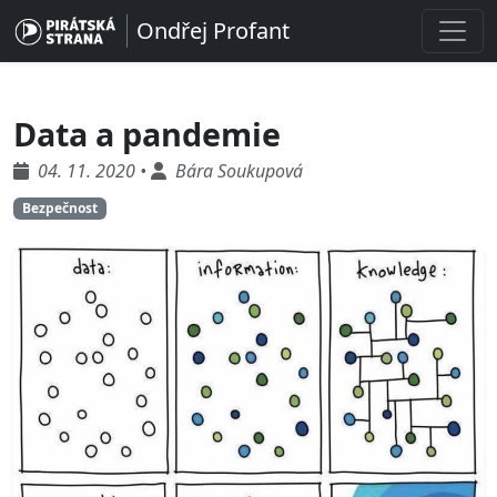
Ondřej Profant
Data a pandemie
04. 11. 2020 •
Bára Soukupová
Bezpečnost