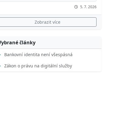
5. 7. 2026
Zobrazit více
Vybrané články
Bankovní identita není všespásná
Zákon o právu na digitální služby