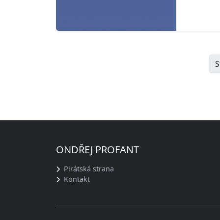
S
ONDŘEJ PROFANT
Pirátská strana
Kontakt