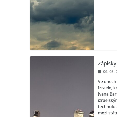
Zápisky 
06. 03. 
Ve dnech 2
Izraele, 
Ivana Bar
izraelský
technolog
mezi stá