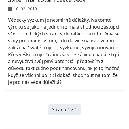
10. 02. 2019
Vědecký výzkum je nesmírně důležitý. Na tomto
výroku se jako na jednom z mála shodnou zástupci
všech politických stran. V debatách na toto téma se
vždy předhánějí v tom, kdo dá více najevo, že mu
záleží na “svaté trojici” - výzkumu, vývoji a inovacích.
Přes veškerá ujišťování však česká věda nadále trpí
a nevyužívá svůj plný potenciál, především z
důvodu faktického podfinancování. Jak je to možné,
když se všichni politici dokáží shodnout na tom, že
je pro nás věda důležitá?
Strana 1 z 1