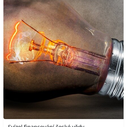
Svízel financování české vědy