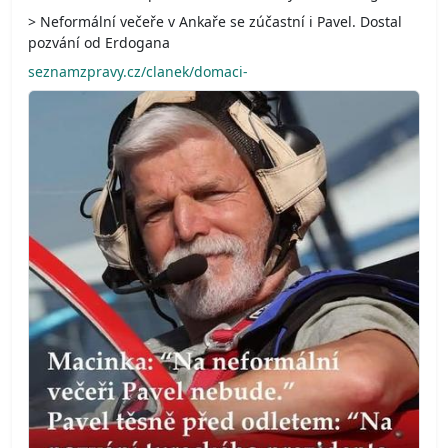
> Neformální večeře v Ankaře se zúčastní i Pavel. Dostal
pozvání od Erdogana
seznamzpravy.cz/clanek/domaci-