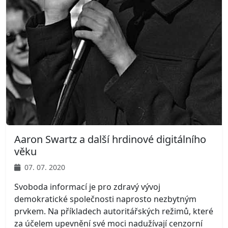
Aaron Swartz a další hrdinové digitálního
věku
07. 07. 2020
Svoboda informací je pro zdravý vývoj
demokratické společnosti naprosto nezbytným
prvkem. Na příkladech autoritářských režimů, které
za účelem upevnění své moci nadužívají cenzorní