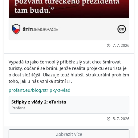
7. 7. 2026
Vypadá to jako černobílý příběh: zlý stát chce šmírovat
turisty, občané se brání. Jenže realita projektu eTurista je
o dost složitější. Ukazuje totiž hlubší, strukturální problém
toho, jak u nás vzniká státní IT.
profant.eu/blog/stripky-z-vlad
Střípky z vlády 2: eTurista
Profant
5. 7. 2026
Zobrazit více