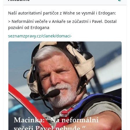
Naší autoritativní partičce z Wishe se vysmál i Erdogan:
> Neformální večeře v Ankaře se zúčastní i Pavel. Dostal
pozvání od Erdogana
seznamzpravy.cz/clanek/domaci-