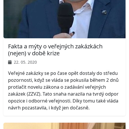
Fakta a mýty o veřejných zakázkách
(nejen) v době krize
22. 05. 2020
Veřejné zakázky se po čase opět dostaly do středu
pozornosti, když se vláda se pokusila během 2 dnů
protlačit novelu zákona o zadávání veřejných
zakázek (ZZVZ). Tato snaha narazila na tvrdý odpor
opozice i odborné veřejnosti. Díky tomu také vláda
návrh pozastavila, i když jen dočasně.