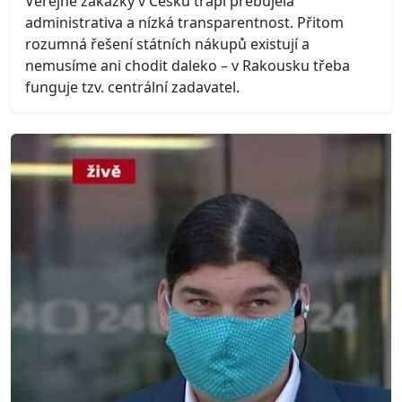
Veřejné zakázky v Česku trápí přebujelá
administrativa a nízká transparentnost. Přitom
rozumná řešení státních nákupů existují a
nemusíme ani chodit daleko – v Rakousku třeba
funguje tzv. centrální zadavatel.