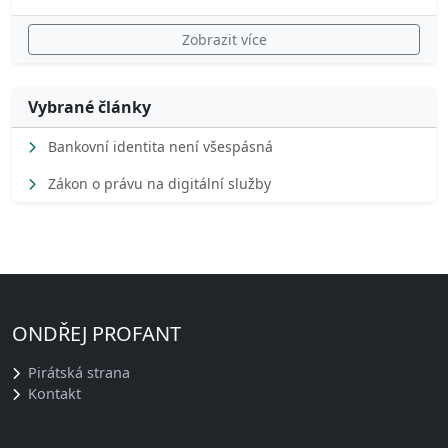
Zobrazit více
Vybrané články
Bankovní identita není všespásná
Zákon o právu na digitální služby
ONDŘEJ PROFANT
Pirátská strana
Kontakt