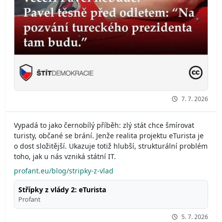
7. 7. 2026
Vypadá to jako černobílý příběh: zlý stát chce šmírovat
turisty, občané se brání. Jenže realita projektu eTurista je
o dost složitější. Ukazuje totiž hlubší, strukturální problém
toho, jak u nás vzniká státní IT.
profant.eu/blog/stripky-z-vlad
Střípky z vlády 2: eTurista
Profant
5. 7. 2026