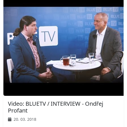
Video: BLUETV / INTERVIEW - Ondřej
Profant
20. 03. 2018