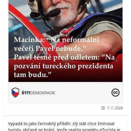
7. 7. 2026
Vypadá to jako černobílý příběh: zlý stát chce šmírovat
turisty, občané se brání. Jenže realita projektu eTurista je