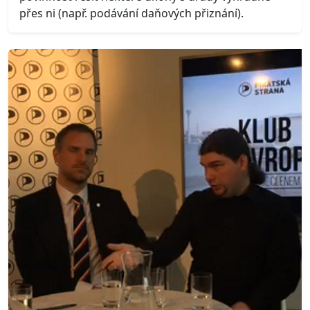
přes ni (např. podávání daňových přiznání).