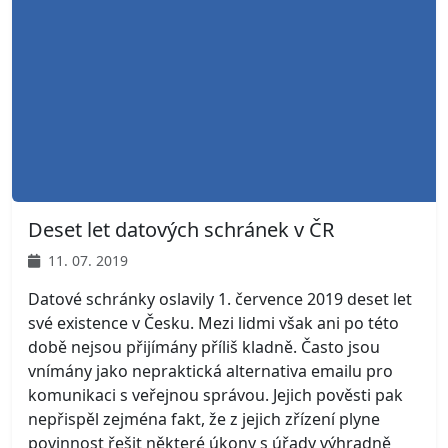
Deset let datových schránek v ČR
11. 07. 2019
Datové schránky oslavily 1. července 2019 deset let
své existence v Česku. Mezi lidmi však ani po této
době nejsou přijímány příliš kladně. Často jsou
vnímány jako nepraktická alternativa emailu pro
komunikaci s veřejnou správou. Jejich pověsti pak
nepřispěl zejména fakt, že z jejich zřízení plyne
povinnost řešit některé úkony s úřady výhradně