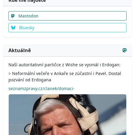
Kde mě najdete
Mastodon
Bluesky
Aktuálně
Naší autoritativní partičce z Wishe se vysmál i Erdogan:
> Neformální večeře v Ankaře se zúčastní i Pavel. Dostal
pozvání od Erdogana
seznamzpravy.cz/clanek/domaci-