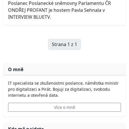
Poslanec Poslanecké sněmovny Parlamentu ČR
ONDŘEJ PROFANT je hostem Pavla Sehnala v
INTERVIEW BLUETV.
Strana 1 z 1
O mně
IT specialista se zkušenostmi poslance, náměstka ministr
pro digitalizaci a Pirát. Bojuji za digitalizaci, svobodu
internetu a otevřená data.
Více o mně