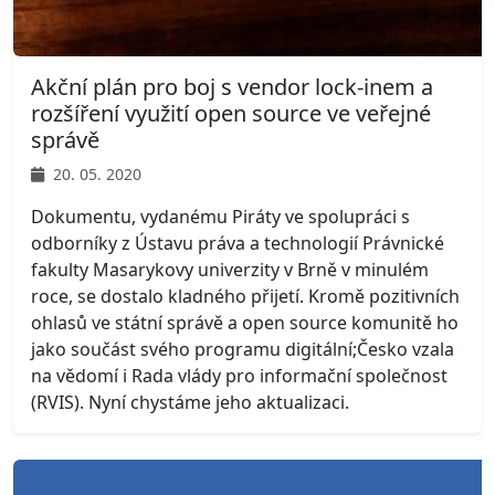
Akční plán pro boj s vendor lock-inem a
rozšíření využití open source ve veřejné
správě
20. 05. 2020
Dokumentu, vydanému Piráty ve spolupráci s
odborníky z Ústavu práva a technologií Právnické
fakulty Masarykovy univerzity v Brně v minulém
roce, se dostalo kladného přijetí. Kromě pozitivních
ohlasů ve státní správě a open source komunitě ho
jako součást svého programu digitální;Česko vzala
na vědomí i Rada vlády pro informační společnost
(RVIS). Nyní chystáme jeho aktualizaci.