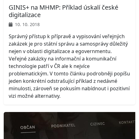
GINIS+ na MHMP: Příklad úskalí české
digitalizace
10. 10. 2018
Správný přístup k přípravě a vypisování veřejných
zakázek je pro státní správu a samosprávy důležitý
nejen v oblasti digitalizace a egovernmentu.
Veřejné zakázky na informační a komunikační
technologie patří v ČR ale k nejvíce
problematickým. V tomto článku podrobněji popíšu
jeden konkrétní odstrašující příklad z nedávné
minulosti, zároveň se pokusím nabídnout i pozitivní
vizi možné alternativy.