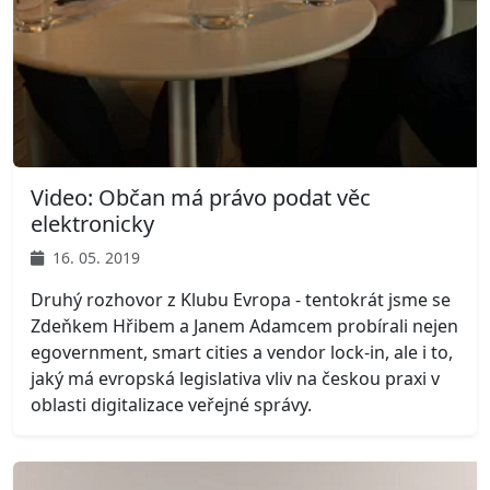
Video: Občan má právo podat věc
elektronicky
16. 05. 2019
Druhý rozhovor z Klubu Evropa - tentokrát jsme se
Zdeňkem Hřibem a Janem Adamcem probírali nejen
egovernment, smart cities a vendor lock-in, ale i to,
jaký má evropská legislativa vliv na českou praxi v
oblasti digitalizace veřejné správy.