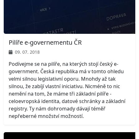
Pilíře e-governementu ČR
09. 07. 2018
Podívejme se na pilíře, na kterých stojí český e-
government. Česká republika má v tomto ohledu
velmi silnou legislativní oporu. Mnohdy až tak
silnou, že zabíjí vlastní iniciativu. Nicméně to nic
nemění na tom, že máme tři základní pilíře -
celoevropská identita, datové schránky a základní
registry. Ty nám dohromady dávají téměř
nepřeberné množství možností.