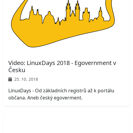
Video: LinuxDays 2018 - Egovernment v
Česku
25. 10. 2018
LinuxDays - Od základních registrů až k portálu
občana. Aneb český egoverment.