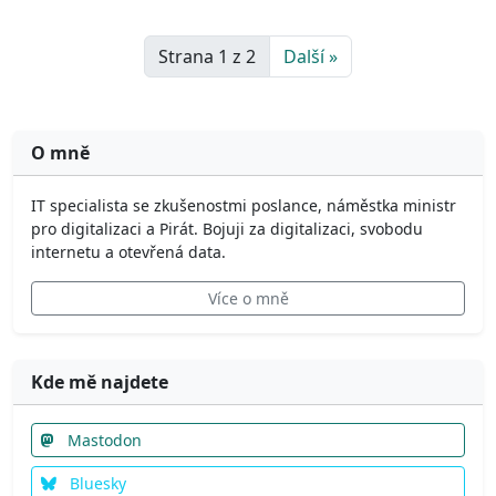
Strana 1 z 2
Další »
O mně
IT specialista se zkušenostmi poslance, náměstka ministr
pro digitalizaci a Pirát. Bojuji za digitalizaci, svobodu
internetu a otevřená data.
Více o mně
Kde mě najdete
Mastodon
Bluesky