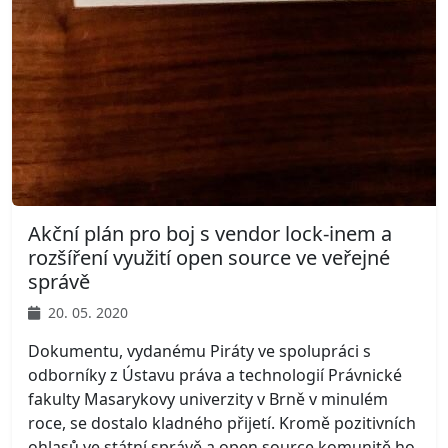
Akční plán pro boj s vendor lock-inem a
rozšíření využití open source ve veřejné
správě
20. 05. 2020
Dokumentu, vydanému Piráty ve spolupráci s
odborníky z Ústavu práva a technologií Právnické
fakulty Masarykovy univerzity v Brně v minulém
roce, se dostalo kladného přijetí. Kromě pozitivních
ohlasů ve státní správě a open source komunitě ho