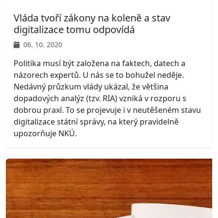
Vláda tvoří zákony na koleně a stav
digitalizace tomu odpovídá
06. 10. 2020
Politika musí být založena na faktech, datech a
názorech expertů. U nás se to bohužel neděje.
Nedávný průzkum vlády ukázal, že většina
dopadových analýz (tzv. RIA) vzniká v rozporu s
dobrou praxí. To se projevuje i v neutěšeném stavu
digitalizace státní správy, na který pravidelně
upozorňuje NKÚ.