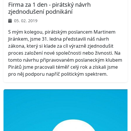
Firma za 1 den - pirátský návrh
zjednodušení podnikání
05. 02. 2019
S mým kolegou, pirátským poslancem Martinem
Jiránkem, jsme 31. ledna představili náš návrh
zákona, který si klade za cíl výrazně zjednodušit
proces založení nové společnosti nebo živnosti. Na
tomto návrhu připravovaném poslaneckým klubem
Pirátů jsme pracovali téměř celý rok a získali jsme
pro něj podporu napříč politickým spektrem.