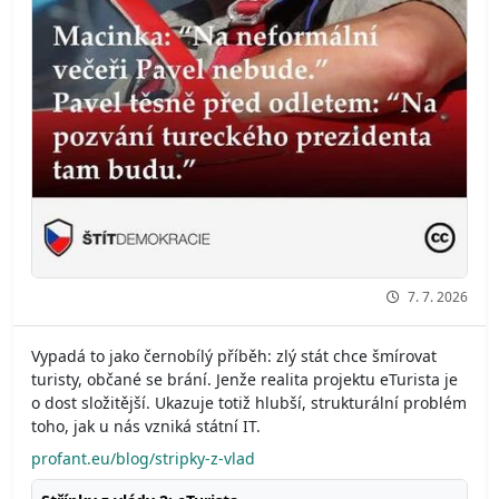
7. 7. 2026
Vypadá to jako černobílý příběh: zlý stát chce šmírovat
turisty, občané se brání. Jenže realita projektu eTurista je
o dost složitější. Ukazuje totiž hlubší, strukturální problém
toho, jak u nás vzniká státní IT.
profant.eu/blog/stripky-z-vlad