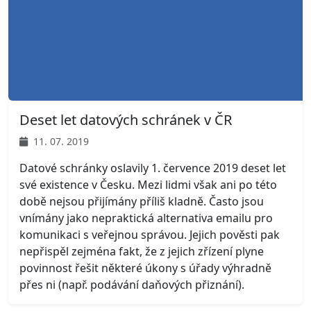
Deset let datových schránek v ČR
11. 07. 2019
Datové schránky oslavily 1. července 2019 deset let
své existence v Česku. Mezi lidmi však ani po této
době nejsou přijímány příliš kladně. Často jsou
vnímány jako nepraktická alternativa emailu pro
komunikaci s veřejnou správou. Jejich pověsti pak
nepřispěl zejména fakt, že z jejich zřízení plyne
povinnost řešit některé úkony s úřady výhradně
přes ni (např. podávání daňových přiznání).