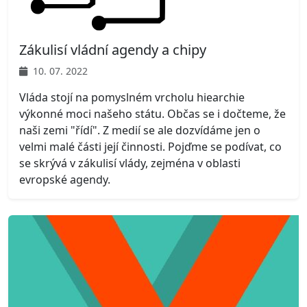
Zákulisí vládní agendy a chipy
10. 07. 2022
Vláda stojí na pomyslném vrcholu hiearchie
výkonné moci našeho státu. Občas se i dočteme, že
naši zemi "řídí". Z medií se ale dozvídáme jen o
velmi malé části její činnosti. Pojďme se podívat, co
se skrývá v zákulisí vlády, zejména v oblasti
evropské agendy.