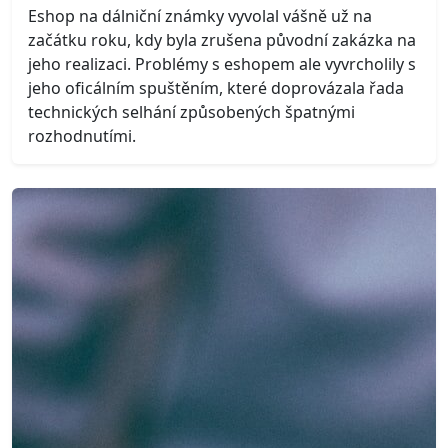
Eshop na dálniční známky vyvolal vášně už na
začátku roku, kdy byla zrušena původní zakázka na
jeho realizaci. Problémy s eshopem ale vyvrcholily s
jeho oficálním spuštěním, které doprovázala řada
technických selhání způsobených špatnými
rozhodnutími.