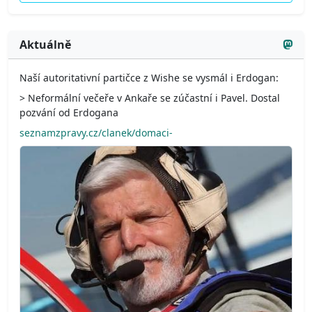
Aktuálně
Naší autoritativní partičce z Wishe se vysmál i Erdogan:
> Neformální večeře v Ankaře se zúčastní i Pavel. Dostal
pozvání od Erdogana
seznamzpravy.cz/clanek/domaci-