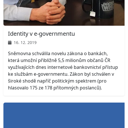
Identity v e-governmentu
16. 12. 2019
Sněmovna schválila novelu zákona o bankách,
která umožní přibližně 5,5 milionům občanů ČR
využívajících dnes internetové bankovnictví přístup
ke službám e-governmentu. Zákon byl schválen v
široké shodě napříč politickým spektrem (pro
hlasovalo 175 ze 178 přítomných poslanců).