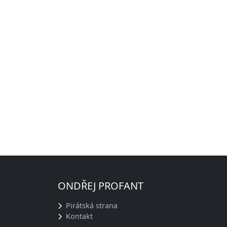
ONDŘEJ PROFANT
Pirátská strana
Kontakt