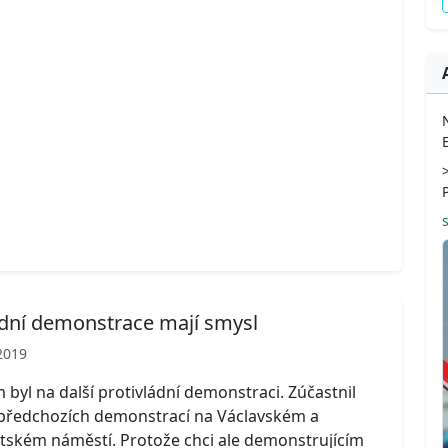
ádní demonstrace mají smysl
2019
 byl na další protivládní demonstraci. Zúčastnil
 předchozích demonstrací na Václavském a
tském náměstí. Protože chci ale demonstrujícím