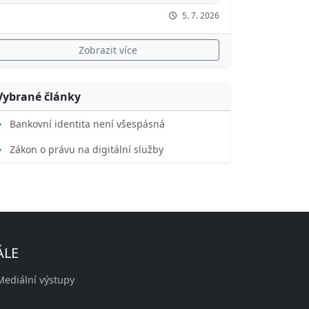
5. 7. 2026
Zobrazit více
Vybrané články
Bankovní identita není všespásná
Zákon o právu na digitální služby
ÁLE
Mediální výstupy